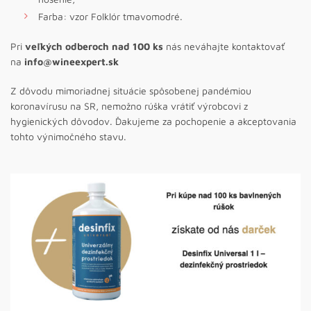
Farba: vzor Folklór tmavomodré.
Pri
veľkých odberoch nad 100 ks
nás neváhajte kontaktovať
na
info@wineexpert.sk
Z dôvodu mimoriadnej situácie spôsobenej pandémiou
koronavírusu na SR, nemožno rúška vrátiť výrobcovi z
hygienických dôvodov. Ďakujeme za pochopenie a akceptovania
tohto výnimočného stavu.