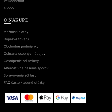
Veľkoobchod
eShop
O NÁKUPE
Možnosti platby
Doprava tovaru
Obchodné podmienky
Ochrana osobných údajov
Odstúpenie od zmluvy
Alternatívne riešenie sporov
Spravovanie súhlasu
FAQ často kladené otázky