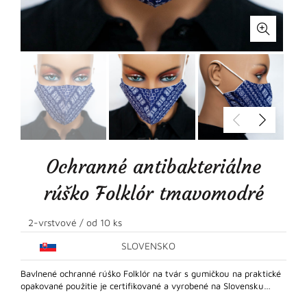
Ochranné antibakteriálne
rúško Folklór tmavomodré
2-vrstvové / od 10 ks
SLOVENSKO
Bavlnené ochranné rúško Folklór na tvár s gumičkou na praktické
opakované použitie je certifikované a vyrobené na Slovensku…