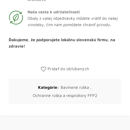
Naša cesta k udržateľnosti
Obaly z vašej objednávky môžete vrátiť do našej
vínotéky, čím nám pomôžete chrániť prírodu.
Ďakujeme, že podporujete lokálnu slovenskú firmu, na
zdravie!
Pridať do obľúbených
Kategórie:
Bavlnené rúška
,
Ochranné rúška a respirátory FFP2