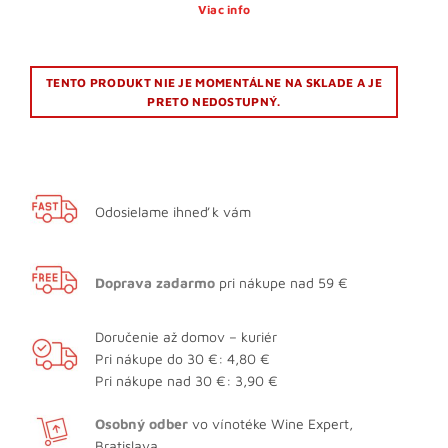
Viac info
TENTO PRODUKT NIE JE MOMENTÁLNE NA SKLADE A JE
PRETO NEDOSTUPNÝ.
Odosielame ihneď k vám
Doprava zadarmo
pri nákupe nad 59 €
Doručenie až domov – kuriér
Pri nákupe do 30 €: 4,80 €
Pri nákupe nad 30 €: 3,90 €
Osobný odber
vo vínotéke Wine Expert,
Bratislava