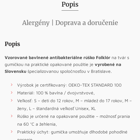
Popis
Alergény | Doprava a doručenie
Popis
Vzorované bavlnené antibakteriálne rúško Folklór
na tvár s
gumičkou na praktické opakované použitie je
vyrobené na
Slovensku
špecializovanou spoločnosťou v Bratislave.
Výrobok je certifikovaný: OEKO-TEX STANDARD 100
Materiál: 100 % bavlna / dvojvrstvové,
Veľkosť: S – deti do 12 rokov, M – mládež do 17 rokov, M –
ženy, L – štandardná veľkosť Unisex, XL
Rúško je určené na opakované použitie – možnosť prania
na 60 °C a žehlenia,
Praktický úchyt: gumička umožňuje dlhodobé pohodlné
nosenie,