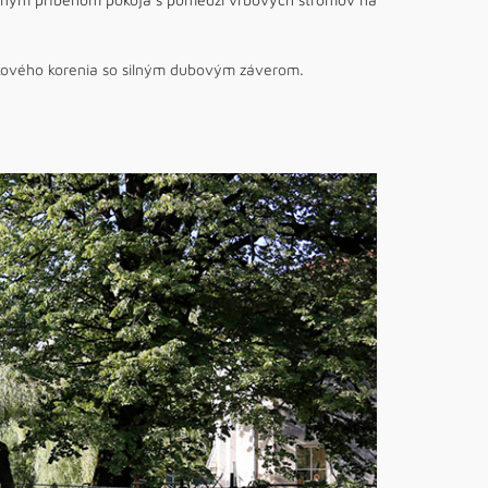
lkového korenia so silným dubovým záverom.