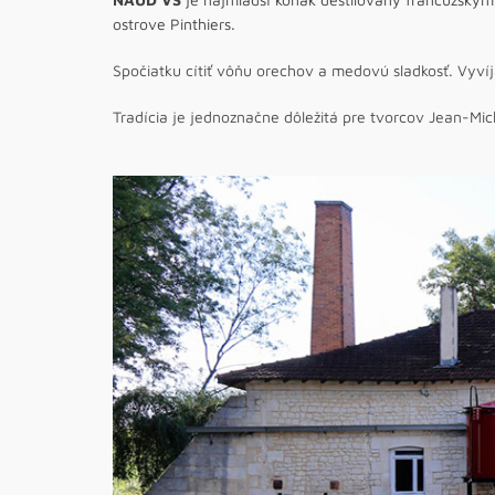
ostrove Pinthiers.
Spočiatku cítiť vôňu orechov a medovú sladkosť. Vyv
Tradícia je jednoznačne dôležitá pre tvorcov Jean-Mic