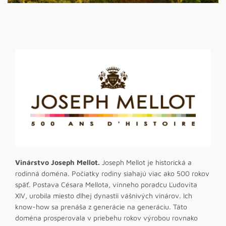
Vinárstvo Joseph Mellot.
Joseph Mellot je historická a
rodinná doména. Počiatky rodiny siahajú viac ako 500 rokov
späť. Postava Césara Mellota, vínneho poradcu Ľudovíta
XIV, urobila miesto dlhej dynastii vášnivých vinárov. Ich
know-how sa prenáša z generácie na generáciu. Táto
doména prosperovala v priebehu rokov výrobou rovnako