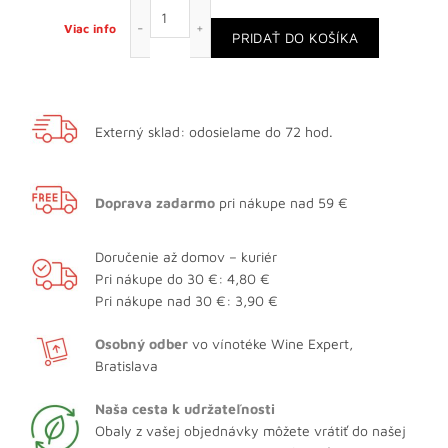
množstvo Pouilly Fumé Domaine des Marini
Viac info
PRIDAŤ DO KOŠÍKA
Externý sklad: odosielame do 72 hod.
Doprava zadarmo
pri nákupe nad 59 €
Doručenie až domov – kuriér
Pri nákupe do 30 €: 4,80 €
Pri nákupe nad 30 €: 3,90 €
Osobný odber
vo vínotéke Wine Expert,
Bratislava
Naša cesta k udržateľnosti
Obaly z vašej objednávky môžete vrátiť do našej