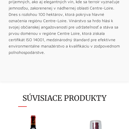
príjemných, ako aj elegantných vín, kde sa terroir vyznačuje
jemnosťou, zakorenenej v nádhernej oblasti Centre-Loire.
Dnes s rozlohou 100 hektárov, ktorá pokrýva hlavné
označenia regiónu Centre-Loire. Vinárstvo sa hrdo hlási k
svojej občianskej angažovanosti pre udržateľnosť a stáva sa
prvou doménou v regióne Centre Loire, ktorá získala
certifikát ISO 14001, medzinárodný štandard pre efektívne
environmentálne manažérstvo a kvalifikáciu v zodpovednom
poľnohospodárstve.
SÚVISIACE PRODUKTY