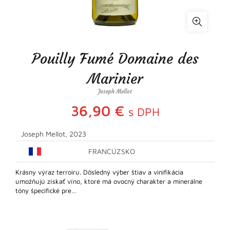
Pouilly Fumé Domaine des
Marinier
Joseph Mellot
36,90
€
s DPH
Joseph Mellot, 2023
FRANCÚZSKO
Krásny výraz terroiru. Dôsledný výber štiav a vinifikácia
umožňujú získať víno, ktoré má ovocný charakter a minerálne
tóny špecifické pre…