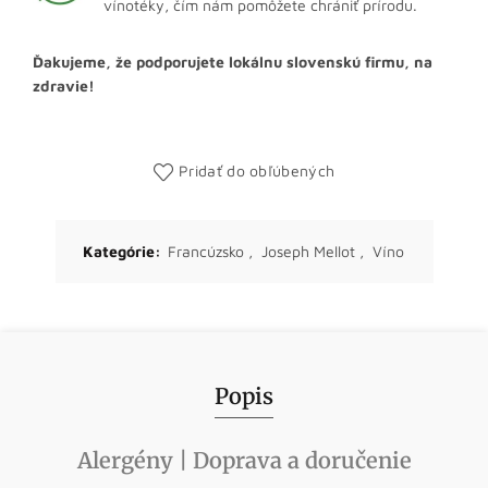
vínotéky, čím nám pomôžete chrániť prírodu.
Ďakujeme, že podporujete lokálnu slovenskú firmu, na
zdravie!
Pridať do obľúbených
Kategórie:
Francúzsko
,
Joseph Mellot
,
Víno
Popis
Alergény | Doprava a doručenie