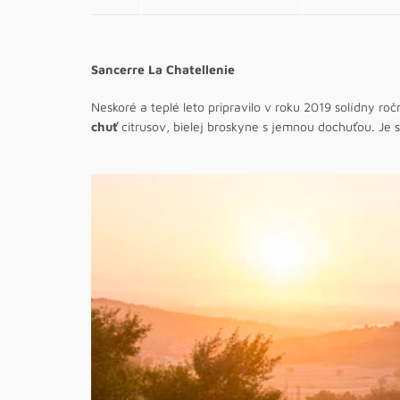
Sancerre La Chatellenie
Neskoré a teplé leto pripravilo v roku 2019 solídny ro
chuť
citrusov, bielej broskyne s jemnou dochuťou. Je 