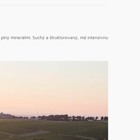
plný minerálmi. Suchý a štruktúrovaný, má intenzívnu