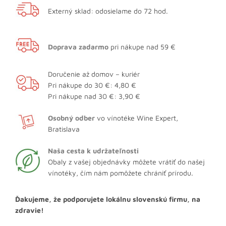
Externý sklad: odosielame do 72 hod.
Doprava zadarmo
pri nákupe nad 59 €
Doručenie až domov – kuriér
Pri nákupe do 30 €: 4,80 €
Pri nákupe nad 30 €: 3,90 €
Osobný odber
vo vínotéke Wine Expert,
Bratislava
Naša cesta k udržateľnosti
Obaly z vašej objednávky môžete vrátiť do našej
vínotéky, čím nám pomôžete chrániť prírodu.
Ďakujeme, že podporujete lokálnu slovenskú firmu, na
zdravie!