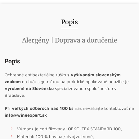
Popis
Alergény | Doprava a doručenie
Popis
Ochranné antibakteriálne rúško
s vyšívaným slovenským
znakom
na tvár s gumičkou na praktické opakované použitie je
vyrobené na Slovensku
špecializovanou spoločnosťou v
Bratislave.
Pri veľkých odberoch
nad 100 ks
nás neváhajte kontaktovať na
info@wineexpert.sk
Výrobok je certifikovaný: OEKO-TEX STANDARD 100,
Materiál: 100 % bavlna / dvojvrstvové,