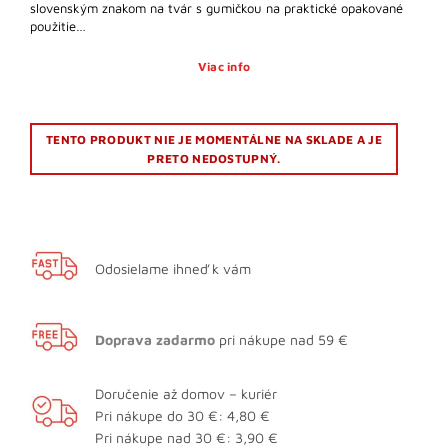
slovenským znakom na tvár s gumičkou na praktické opakované
použitie…
Viac info
TENTO PRODUKT NIE JE MOMENTÁLNE NA SKLADE A JE
PRETO NEDOSTUPNÝ.
Odosielame ihneď k vám
Doprava zadarmo
pri nákupe nad 59 €
Doručenie až domov – kuriér
Pri nákupe do 30 €: 4,80 €
Pri nákupe nad 30 €: 3,90 €