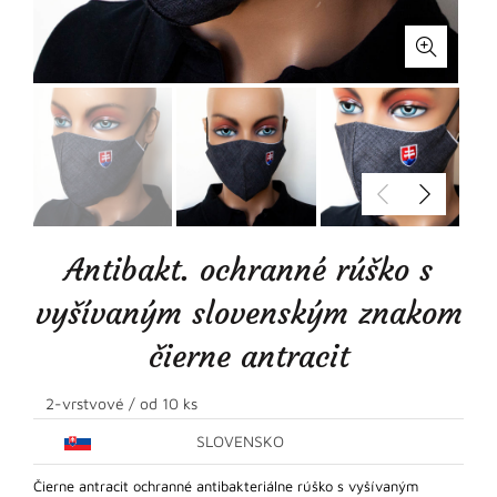
Antibakt. ochranné rúško s
vyšívaným slovenským znakom
čierne antracit
2-vrstvové / od 10 ks
SLOVENSKO
Čierne antracit ochranné antibakteriálne rúško s vyšívaným