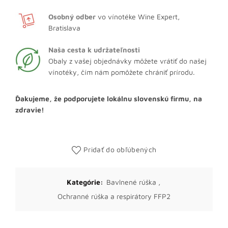
Osobný odber
vo vínotéke Wine Expert,
Bratislava
Naša cesta k udržateľnosti
Obaly z vašej objednávky môžete vrátiť do našej
vínotéky, čím nám pomôžete chrániť prírodu.
Ďakujeme, že podporujete lokálnu slovenskú firmu, na
zdravie!
Pridať do obľúbených
Kategórie:
Bavlnené rúška
,
Ochranné rúška a respirátory FFP2