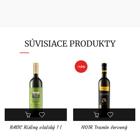
SÚVISIACE PRODUKTY
-10%
BASIC Rizling vlašský 1 l
NOIR Tramín červený