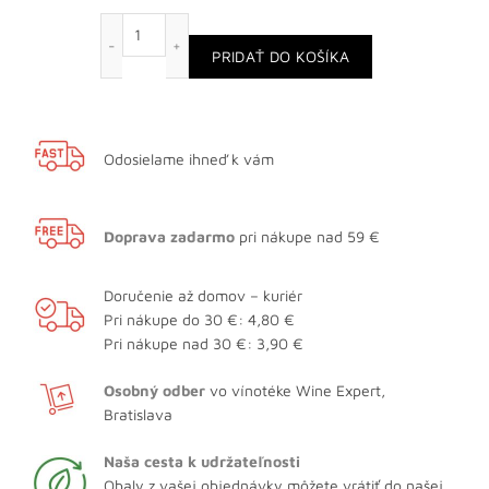
množstvo Pinot Gris
PRIDAŤ DO KOŠÍKA
Odosielame ihneď k vám
Doprava zadarmo
pri nákupe nad 59 €
Doručenie až domov – kuriér
Pri nákupe do 30 €: 4,80 €
Pri nákupe nad 30 €: 3,90 €
Osobný odber
vo vínotéke Wine Expert,
Bratislava
Naša cesta k udržateľnosti
Obaly z vašej objednávky môžete vrátiť do našej