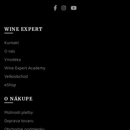
WINE EXPERT
Kontakt
O nás
Vínotéka
Wine Expert Academy
Veľkoobchod
eShop
O NÁKUPE
Možnosti platby
Doprava tovaru
Obchodné podmienky