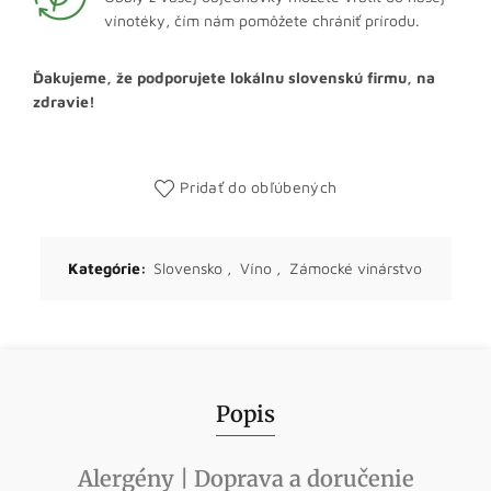
vínotéky, čím nám pomôžete chrániť prírodu.
Ďakujeme, že podporujete lokálnu slovenskú firmu, na
zdravie!
Pridať do obľúbených
Kategórie:
Slovensko
,
Víno
,
Zámocké vinárstvo
Popis
Alergény | Doprava a doručenie