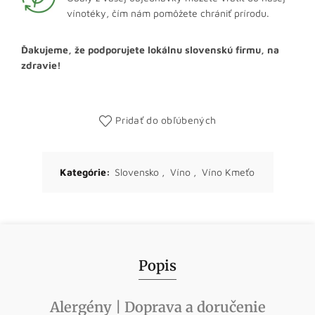
vínotéky, čím nám pomôžete chrániť prírodu.
Ďakujeme, že podporujete lokálnu slovenskú firmu, na
zdravie!
Pridať do obľúbených
Kategórie:
Slovensko
,
Víno
,
Víno Kmeťo
Popis
Alergény | Doprava a doručenie