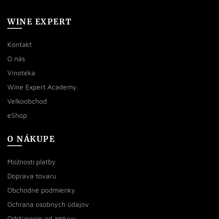
WINE EXPERT
Kontakt
O nás
Vínotéka
Wine Expert Academy
Veľkoobchod
eShop
O NÁKUPE
Možnosti platby
Doprava tovaru
Obchodné podmienky
Ochrana osobných údajov
Odstúpenie od zmluvy