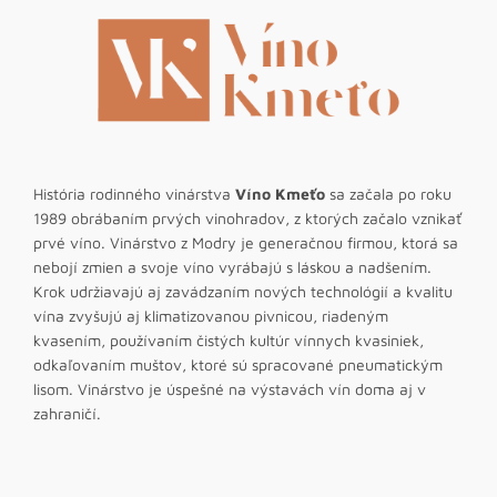
História rodinného vinárstva
Víno Kmeťo
sa začala po roku
1989 obrábaním prvých vinohradov, z ktorých začalo vznikať
prvé víno. Vinárstvo z Modry je generačnou firmou, ktorá sa
nebojí zmien a svoje víno vyrábajú s láskou a nadšením.
Krok udržiavajú aj zavádzaním nových technológií a kvalitu
vína zvyšujú aj klimatizovanou pivnicou, riadeným
kvasením, používaním čistých kultúr vínnych kvasiniek,
odkaľovaním muštov, ktoré sú spracované pneumatickým
lisom. Vinárstvo je úspešné na výstavách vín doma aj v
zahraničí.