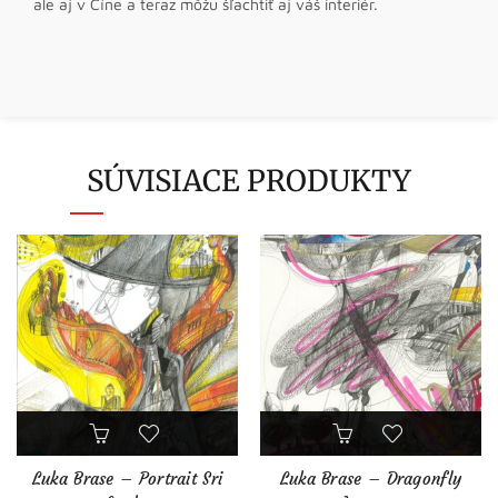
ale aj v Číne a teraz môžu šľachtiť aj váš interiér.
SÚVISIACE PRODUKTY
Luka Brase – Portrait Sri
Luka Brase – Dragonfly