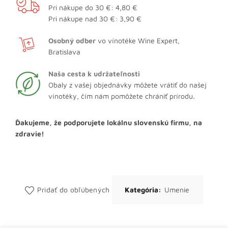
Pri nákupe do 30 €: 4,80 €
Pri nákupe nad 30 €: 3,90 €
Osobný odber
vo vínotéke Wine Expert,
Bratislava
Naša cesta k udržateľnosti
Obaly z vašej objednávky môžete vrátiť do našej
vínotéky, čím nám pomôžete chrániť prírodu.
Ďakujeme, že podporujete lokálnu slovenskú firmu, na
zdravie!
Pridať do obľúbených
Kategória:
Umenie