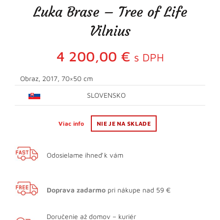
Luka Brase – Tree of Life
Vilnius
4 200,00
€
s DPH
Obraz, 2017, 70×50 cm
SLOVENSKO
Viac info
NIE JE NA SKLADE
Odosielame ihneď k vám
Doprava zadarmo
pri nákupe nad 59 €
Doručenie až domov – kuriér