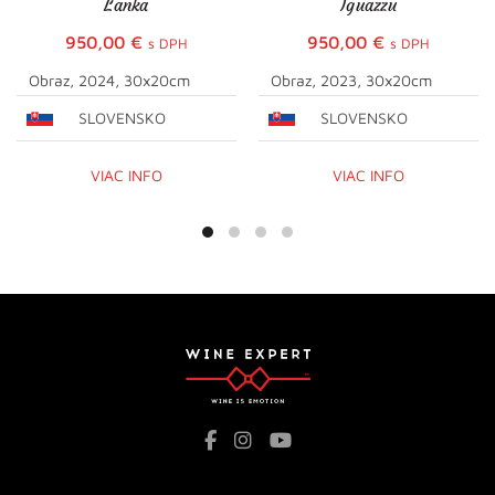
Lanka
Iguazzu
950,00
€
950,00
€
s DPH
s DPH
Obraz, 2024, 30x20cm
Obraz, 2023, 30x20cm
SLOVENSKO
SLOVENSKO
VIAC INFO
VIAC INFO