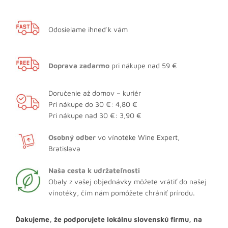
Odosielame ihneď k vám
Doprava zadarmo
pri nákupe nad 59 €
Doručenie až domov – kuriér
Pri nákupe do 30 €: 4,80 €
Pri nákupe nad 30 €: 3,90 €
Osobný odber
vo vínotéke Wine Expert,
Bratislava
Naša cesta k udržateľnosti
Obaly z vašej objednávky môžete vrátiť do našej
vínotéky, čím nám pomôžete chrániť prírodu.
Ďakujeme, že podporujete lokálnu slovenskú firmu, na