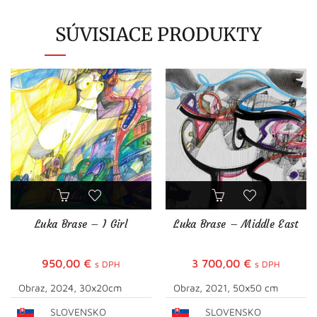
SÚVISIACE PRODUKTY
Luka Brase – I Girl
Luka Brase – Middle East
950,00
€
3 700,00
€
s DPH
s DPH
Obraz, 2024, 30x20cm
Obraz, 2021, 50x50 cm
SLOVENSKO
SLOVENSKO