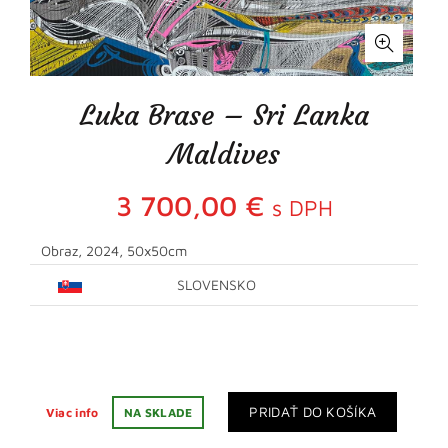
Luka Brase – Sri Lanka
Maldives
3 700,00
€
s DPH
Obraz, 2024, 50x50cm
SLOVENSKO
PRIDAŤ DO KOŠÍKA
Viac info
NA SKLADE