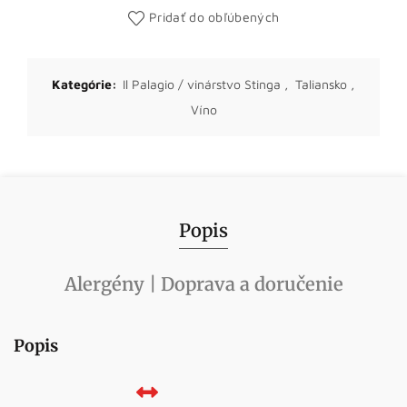
Pridať do obľúbených
Kategórie:
Il Palagio / vinárstvo Stinga
,
Taliansko
,
Víno
Popis
Alergény | Doprava a doručenie
Popis