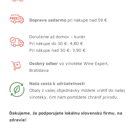
Doprava zadarmo
pri nákupe nad 59 €
Doručenie až domov – kuriér
Pri nákupe do 30 €: 4,80 €
Pri nákupe nad 30 €: 3,90 €
Osobný odber
vo vínotéke Wine Expert,
Bratislava
Naša cesta k udržateľnosti
Obaly z vašej objednávky môžete vrátiť do našej
vínotéky, čím nám pomôžete chrániť prírodu.
Ďakujeme, že podporujete lokálnu slovenskú firmu, na
zdravie!