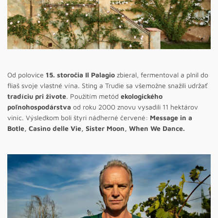
Od polovice
15. storočia Il Palagio
zbieral, fermentoval a plnil do
fliaš svoje vlastné vína. Sting a Trudie sa všemožne snažili udržať
tradíciu pri živote
. Použitím metód
ekologického
poľnohospodárstva
od roku 2000 znovu vysadili 11 hektárov
viníc. Výsledkom boli štyri nádherné červené:
Message in a
Botle, Casino delle Vie, Sister Moon, When We Dance.