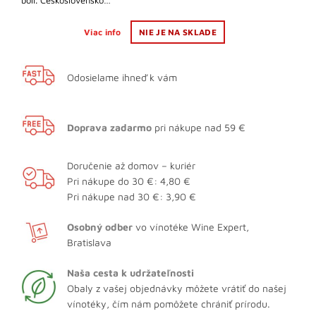
boli. Československo…
Viac info
NIE JE NA SKLADE
Odosielame ihneď k vám
Doprava zadarmo
pri nákupe nad 59 €
Doručenie až domov – kuriér
Pri nákupe do 30 €: 4,80 €
Pri nákupe nad 30 €: 3,90 €
Osobný odber
vo vínotéke Wine Expert,
Bratislava
Naša cesta k udržateľnosti
Obaly z vašej objednávky môžete vrátiť do našej
vínotéky, čím nám pomôžete chrániť prírodu.