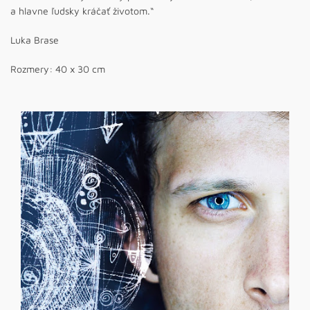
a hlavne ľudsky kráčať životom.“
Luka Brase
Rozmery: 40 x 30 cm