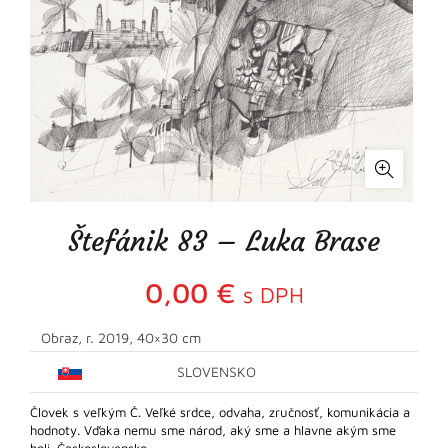
Štefánik 83 – Luka Brase
0,00
€
s DPH
Obraz, r. 2019, 40×30 cm
SLOVENSKO
Človek s veľkým Č. Veľké srdce, odvaha, zručnosť, komunikácia a
hodnoty. Vďaka nemu sme národ, aký sme a hlavne akým sme