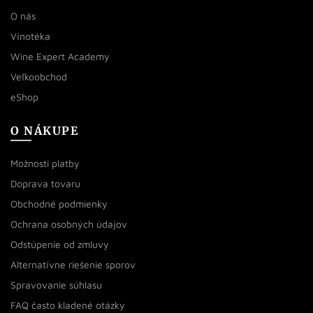
O nás
Vínotéka
Wine Expert Academy
Veľkoobchod
eShop
O NÁKUPE
Možnosti platby
Doprava tovaru
Obchodné podmienky
Ochrana osobných údajov
Odstúpenie od zmluvy
Alternatívne riešenie sporov
Spravovanie súhlasu
FAQ často kladené otázky