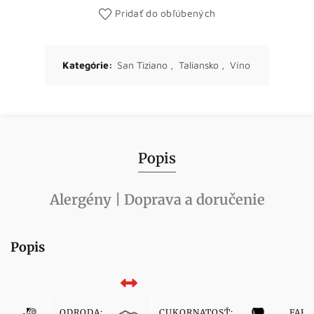
Pridať do obľúbených
Kategórie:
San Tiziano
,
Taliansko
,
Víno
Popis
Alergény | Doprava a doručenie
Popis
ODRODA:
CUKORNATOSŤ:
FARB