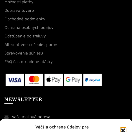
Možnosti platby
Doprava tovaru
Obchodné podmienky
Ochrana osobných údajov
Odstúpenie od zmluvy
Alternatívne riešenie sporov
Spravovanie súhlasu
FAQ často kladené otázky
NEWSLETTER
Väčšia ochrana údajov pre