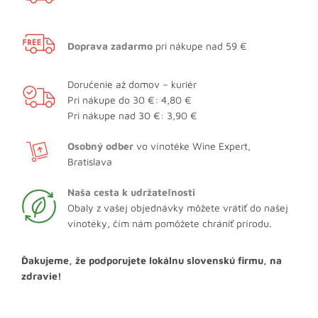
Doprava zadarmo
pri nákupe nad 59 €
Doručenie až domov – kuriér
Pri nákupe do 30 €: 4,80 €
Pri nákupe nad 30 €: 3,90 €
Osobný odber
vo vínotéke Wine Expert,
Bratislava
Naša cesta k udržateľnosti
Obaly z vašej objednávky môžete vrátiť do našej
vínotéky, čím nám pomôžete chrániť prírodu.
Ďakujeme, že podporujete lokálnu slovenskú firmu, na
zdravie!