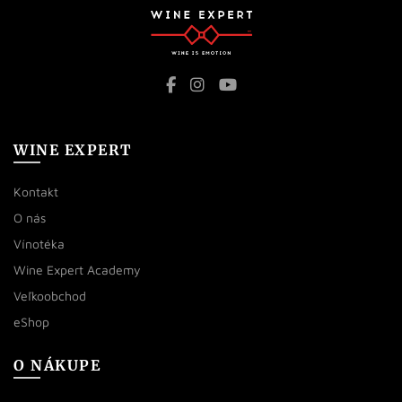
WINE EXPERT
Kontakt
O nás
Vínotéka
Wine Expert Academy
Veľkoobchod
eShop
O NÁKUPE