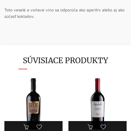
Toto veselé a voňavé víno sa odporúča ako aperitív alebo aj ako
súčasť koktailov.
SÚVISIACE PRODUKTY