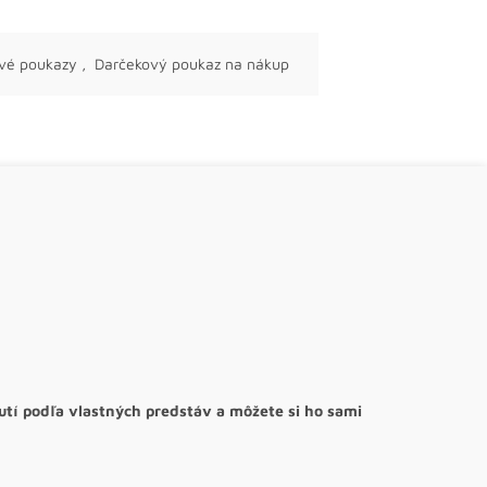
vé poukazy
,
Darčekový poukaz na nákup
tí podľa vlastných predstáv a môžete si ho sami