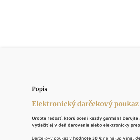
Popis
Elektronický darčekový poukaz
Urobte radosť, ktorú ocení každý gurmán! Darujte
vytlačiť aj v deň darovania alebo elektronicky prep
Darčekový poukaz v
hodnote 30 €
na nákup
vína, de