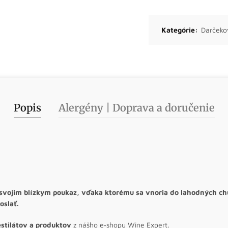
Kategórie:
Darčeko
Popis
Alergény | Doprava a doručenie
 svojim blízkym poukaz, vďaka ktorému sa vnoria do lahodných chu
oslať.
stilátov a produktov
z nášho e‑shopu Wine Expert.