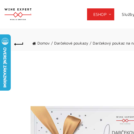
ESHOP
Služb
Domov
Darčekové poukazy
Darčekový poukaz na 