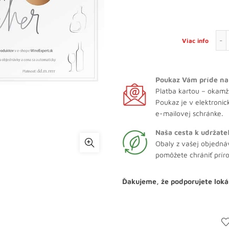
Viac info
Poukaz Vám príde na
Platba kartou – okamži
Poukaz je v elektronic
e-mailovej schránke.
Naša cesta k udržate
Obaly z vašej objedná
pomôžete chrániť prír
Ďakujeme, že podporujete loká