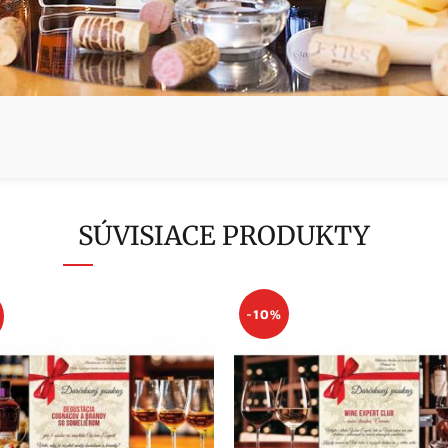
SÚVISIACE PRODUKTY
-10%