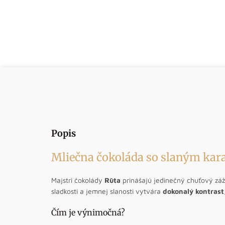
Popis
Mliečna čokoláda so slaným ka
Majstri čokolády
Rūta
prinášajú jedinečný chuťový zá
sladkosti a jemnej slanosti vytvára
dokonalý kontrast
Čím je výnimočná?