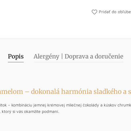
Pridať do obľúb
Popis
Alergény | Doprava a doručenie
ramelom – dokonalá harmónia sladkého a 
žitok – kombináciu jemnej krémovej mliečnej čokolády a kúskov chru
, ktorý si vás okamžite podmaní.