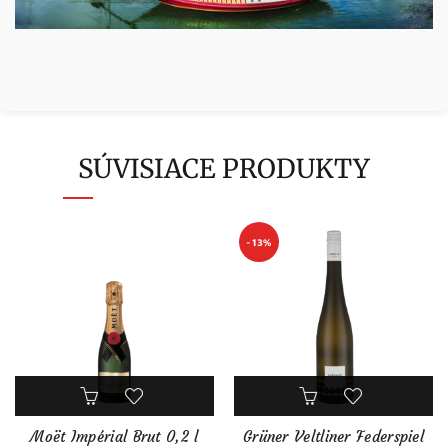
SÚVISIACE PRODUKTY
-13%
Moët Impérial Brut 0,2 l
Grüner Veltliner Federspiel