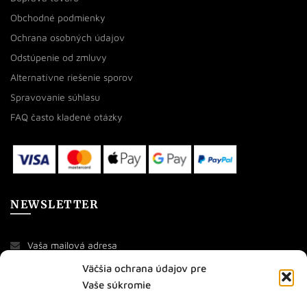
Obchodné podmienky
Ochrana osobných údajov
Odstúpenie od zmluvy
Alternatívne riešenie sporov
Spravovanie súhlasu
FAQ často kladené otázky
NEWSLETTER
Väčšia ochrana údajov pre
Vaše súkromie