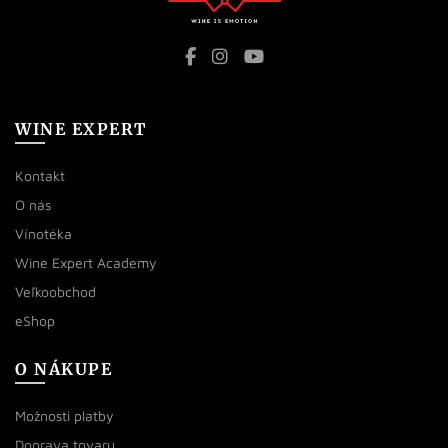
WINE EXPERT
Kontakt
O nás
Vínotéka
Wine Expert Academy
Veľkoobchod
eShop
O NÁKUPE
Možnosti platby
Doprava tovaru