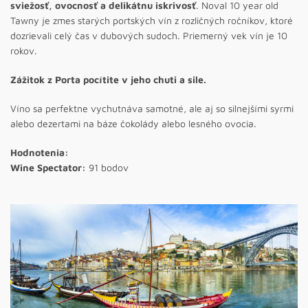
sviežosť, ovocnosť a delikátnu iskrivosť
. Noval 10 year old
Tawny je zmes starých portských vín z rozličných ročníkov, ktoré
dozrievali celý čas v dubových sudoch. Priemerný vek vín je 10
rokov.
Zážitok z Porta pocítite v jeho chuti a sile.
Víno sa perfektne vychutnáva samotné, ale aj so silnejšími syrmi
alebo dezertami na báze čokolády alebo lesného ovocia.
Hodnotenia:
Wine Spectator:
91 bodov