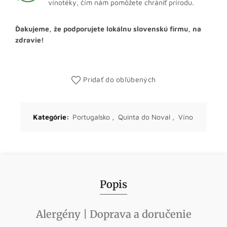
vínotéky, čím nám pomôžete chrániť prírodu.
Ďakujeme, že podporujete lokálnu slovenskú firmu, na
zdravie!
Pridať do obľúbených
Kategórie:
Portugalsko
,
Quinta do Noval
,
Víno
Popis
Alergény | Doprava a doručenie