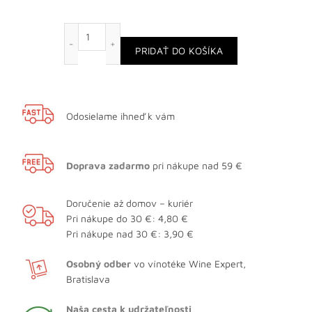
množstvo Grüner Veltliner Strass, Kamptal
PRIDAŤ DO KOŠÍKA
Odosielame ihneď k vám
Doprava zadarmo
pri nákupe nad 59 €
Doručenie až domov – kuriér
Pri nákupe do 30 €: 4,80 €
Pri nákupe nad 30 €: 3,90 €
Osobný odber
vo vínotéke Wine Expert,
Bratislava
Naša cesta k udržateľnosti