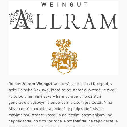
Domov
Allram Weingut
sa nachádza v oblasti Kamptal, v
srdci Dolného Rakúska, ktoré sa po stáročia vyznačuje živou
kultúrou vína. Vinárstvo Allram vyrába víno už štyri
generácie s vysokým štandardom a citom pre detail. Vína
Allram nesú charakter a jedinečný podpis vinárstva s
maximálnou starostlivosťou a najlepšími podmienkami, no
napriek tomu ho tvorí príroda. Pomáhať mu na tejto ceste je