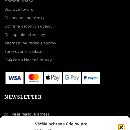
Možnosti platby
Doprava tovaru
Obchodné podmienky
Ochrana osobných údajov
Odstúpenie od zmluvy
Alternatívne riešenie sporov
Spravovanie súhlasu
FAQ často kladené otázky
NEWSLETTER
Väčšia ochrana údajov pre