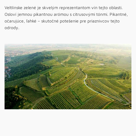
Veltlínske zelené je skvelým reprezentantom vín tejto oblasti.
Osloví jemnou pikantnou arómou s citrusovými tónmi. Pikantné,
očarujúce, ľahké – skutočné potešenie pre priaznivcov tejto
odrody.