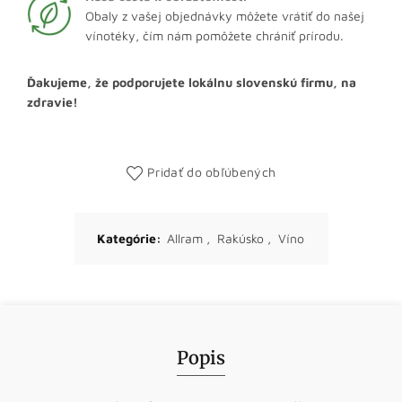
Obaly z vašej objednávky môžete vrátiť do našej
vínotéky, čím nám pomôžete chrániť prírodu.
Ďakujeme, že podporujete lokálnu slovenskú firmu, na
zdravie!
Pridať do obľúbených
Kategórie:
Allram
,
Rakúsko
,
Víno
Popis