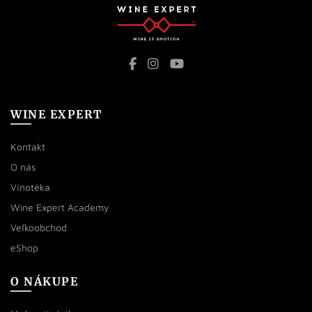
WINE EXPERT
Kontakt
O nás
Vínotéka
Wine Expert Academy
Veľkoobchod
eShop
O NÁKUPE