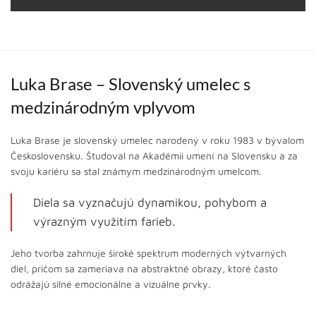
Luka Brase – Slovenský umelec s
medzinárodným vplyvom
Luka Brase je slovenský umelec narodený v roku 1983 v bývalom
Československu. Študoval na Akadémii umení na Slovensku a za
svoju kariéru sa stal známym medzinárodným umelcom.
Diela sa vyznačujú dynamikou, pohybom a
výrazným využitím farieb.
Jeho tvorba zahrnuje široké spektrum moderných výtvarných
diel, pričom sa zameriava na abstraktné obrazy, ktoré často
odrážajú silné emocionálne a vizuálne prvky.