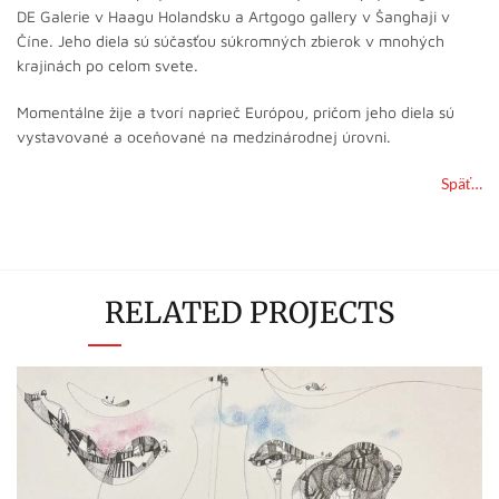
DE Galerie v Haagu Holandsku a Artgogo gallery v Šanghaji v
Číne. Jeho diela sú súčasťou súkromných zbierok v mnohých
krajinách po celom svete.
Momentálne žije a tvorí naprieč Európou, pričom jeho diela sú
vystavované a oceňované na medzinárodnej úrovni.
Späť…
RELATED PROJECTS