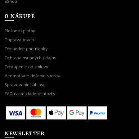
eShop
O NÁKUPE
Možnosti platby
Doprava tovaru
Obchodné podmienky
Ochrana osobných údajov
Odstúpenie od zmluvy
Alternatívne riešenie sporov
Spravovanie súhlasu
FAQ často kladené otázky
NEWSLETTER