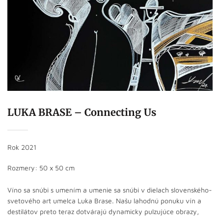
LUKA BRASE – Connecting Us
Rok 2021
Rozmery: 50 x 50 cm
Víno sa snúbi s umením a umenie sa snúbi v dielach slovenského-
svetového art umelca Luka Brase. Našu lahodnú ponuku vín a
destilátov preto teraz dotvárajú dynamicky pulzujúce obrazy,