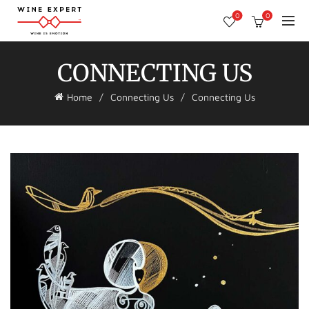
0
0
CONNECTING US
Home
Connecting Us
Connecting Us