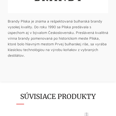
Brandy Pliska je známa a rešpektovaná bulharská brandy
vysokej kvality. Do roku 1990 sa Pliska predávala s
úspechom aj v bývalom Československu. Preslávená kvalitná
vínna brandy pomenovaná po historickom meste Pliska,
ktoré bolo hlavným mestom Prvej bulharskej ríše, sa vyrába
klasickou technológiou na výrobu koňakov z vybraných
destilátov.
SÚVISIACE PRODUKTY