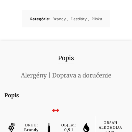
Kategórie:
Brandy
,
Destiláty
,
Pliska
Popis
Alergény | Doprava a doručenie
Popis
OBSAH
DRUH:
OBJEM:
ALKOHOLU:
Brandy
0,5 l