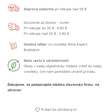
Doprava zadarmo
pri nákupe nad 59 €
Doručenie až domov – kuriér
Pri nákupe do 30 €: 4,80 €
Pri nákupe nad 30 €: 3,90 €
Osobný odber
vo vínotéke Wine Expert,
Bratislava
Naša cesta k udržateľnosti
Obaly z vašej objednávky môžete vrátiť do našej
vínotéky, čím nám pomôžete chrániť prírodu.
Ďakujeme, že podporujete lokálnu slovenskú firmu, na
zdravie!
Pridať do obľúbených