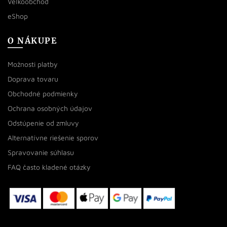
Veľkoobchod
eShop
O NÁKUPE
Možnosti platby
Doprava tovaru
Obchodné podmienky
Ochrana osobných údajov
Odstúpenie od zmluvy
Alternatívne riešenie sporov
Spravovanie súhlasu
FAQ často kladené otázky