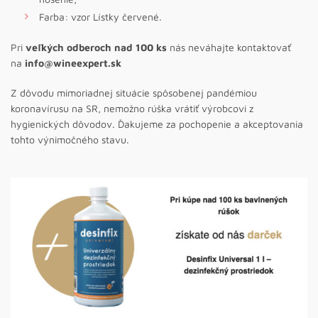
Farba: vzor Lístky červené.
Pri
veľkých odberoch nad 100 ks
nás neváhajte kontaktovať
na
info@wineexpert.sk
Z dôvodu mimoriadnej situácie spôsobenej pandémiou
koronavírusu na SR, nemožno rúška vrátiť výrobcovi z
hygienických dôvodov. Ďakujeme za pochopenie a akceptovania
tohto výnimočného stavu.