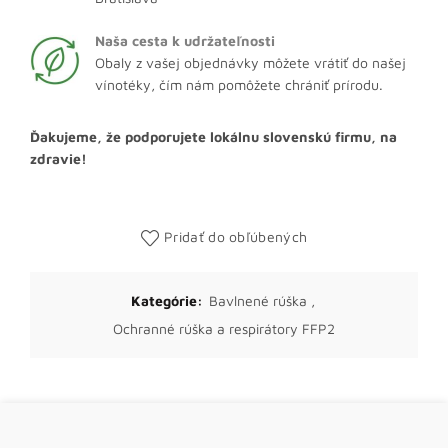
Naša cesta k udržateľnosti
Obaly z vašej objednávky môžete vrátiť do našej
vínotéky, čím nám pomôžete chrániť prírodu.
Ďakujeme, že podporujete lokálnu slovenskú firmu, na
zdravie!
Pridať do obľúbených
Kategórie:
Bavlnené rúška
,
Ochranné rúška a respirátory FFP2