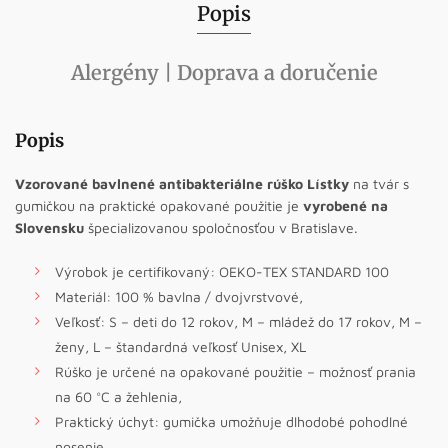
Popis
Alergény | Doprava a doručenie
Popis
Vzorované bavlnené antibakteriálne rúško Lístky
na tvár s
gumičkou na praktické opakované použitie je
vyrobené na
Slovensku
špecializovanou spoločnosťou v Bratislave.
Výrobok je certifikovaný: OEKO-TEX STANDARD 100
Materiál: 100 % bavlna / dvojvrstvové,
Veľkosť: S – deti do 12 rokov, M – mládež do 17 rokov, M –
ženy, L – štandardná veľkosť Unisex, XL
Rúško je určené na opakované použitie – možnosť prania
na 60 °C a žehlenia,
Praktický úchyt: gumička umožňuje dlhodobé pohodlné
nosenie,