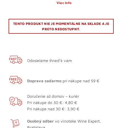
Viac info
TENTO PRODUKT NIE JE MOMENTÁLNE NA SKLADE A JE
PRETO NEDOSTUPNÝ.
Odosielame ihneď k vám
Doprava zadarmo
pri nákupe nad 59 €
Doručenie až domov – kuriér
Pri nákupe do 30 €: 4,80 €
Pri nákupe nad 30 €: 3,90 €
Osobný odber
vo vínotéke Wine Expert,
Bratislava