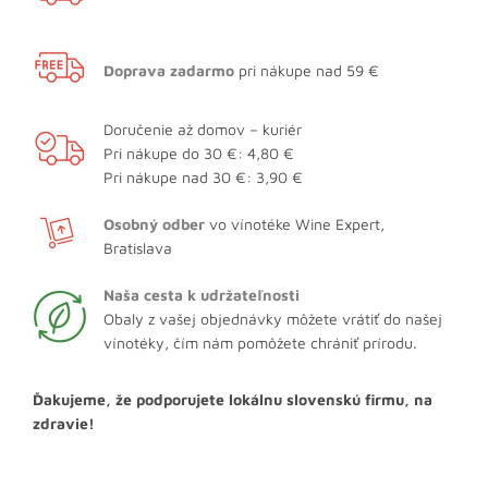
Doprava zadarmo
pri nákupe nad 59 €
Doručenie až domov – kuriér
Pri nákupe do 30 €: 4,80 €
Pri nákupe nad 30 €: 3,90 €
Osobný odber
vo vínotéke Wine Expert,
Bratislava
Naša cesta k udržateľnosti
Obaly z vašej objednávky môžete vrátiť do našej
vínotéky, čím nám pomôžete chrániť prírodu.
Ďakujeme, že podporujete lokálnu slovenskú firmu, na
zdravie!