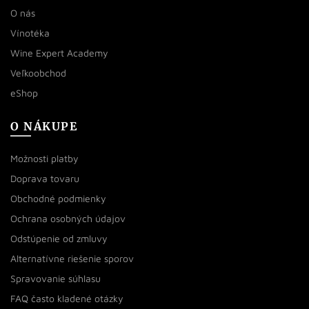
O nás
Vínotéka
Wine Expert Academy
Veľkoobchod
eShop
O NÁKUPE
Možnosti platby
Doprava tovaru
Obchodné podmienky
Ochrana osobných údajov
Odstúpenie od zmluvy
Alternatívne riešenie sporov
Spravovanie súhlasu
FAQ často kladené otázky