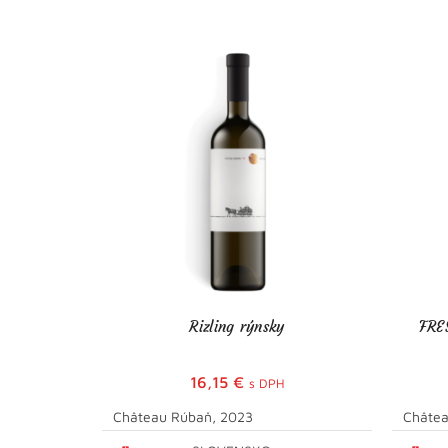
Rizling rýnsky
FRE
16,15
€
s DPH
Château Rúbaň, 2023
Châtea