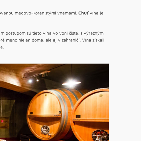
emovanou medovo-korenistými vnemami.
Chuť
vína je
 postupom sú tieto vína vo vôni čisté, s výrazným
é meno nielen doma, ale aj v zahraničí. Vína získali
e.