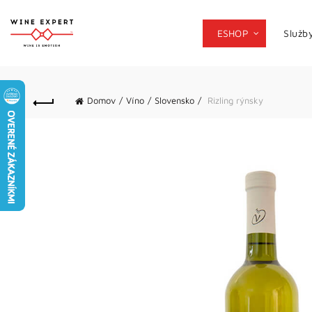
ESHOP
Služb
Domov
Víno
Slovensko
Rizling rýnsky