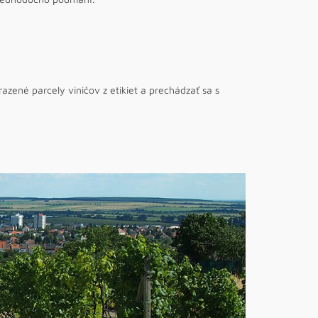
zené parcely viničov z etikiet a prechádzať sa s