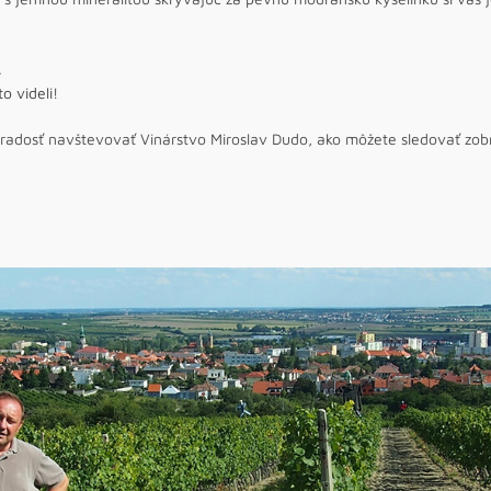
.
o videli!
adosť navštevovať Vinárstvo Miroslav Dudo, ako môžete sledovať zobra