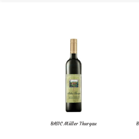
BASIC Müller Thurgau
B