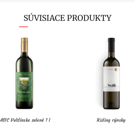
SÚVISIACE PRODUKTY
ASIC Veltlínske zelené 1 l
Rizling rýnsky