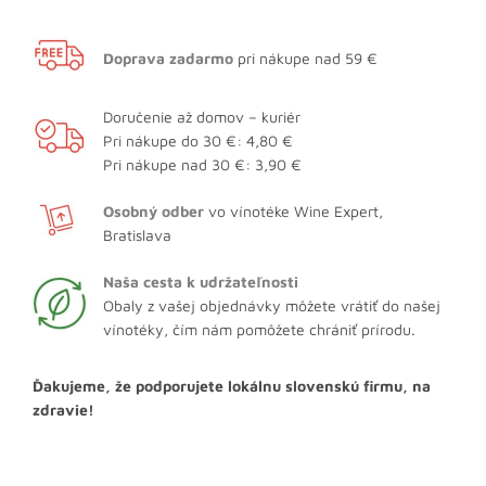
Doprava zadarmo
pri nákupe nad 59 €
Doručenie až domov – kuriér
Pri nákupe do 30 €: 4,80 €
Pri nákupe nad 30 €: 3,90 €
Osobný odber
vo vínotéke Wine Expert,
Bratislava
Naša cesta k udržateľnosti
Obaly z vašej objednávky môžete vrátiť do našej
vínotéky, čím nám pomôžete chrániť prírodu.
Ďakujeme, že podporujete lokálnu slovenskú firmu, na
zdravie!