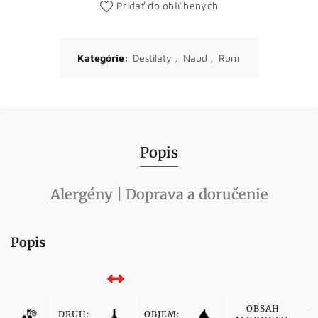
Pridať do obľúbených
Kategórie:
Destiláty
,
Naud
,
Rum
Popis
Alergény | Doprava a doručenie
Popis
OBSAH
DRUH:
OBJEM: