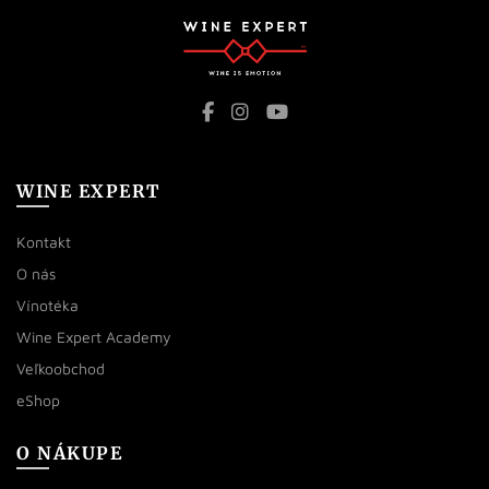
WINE EXPERT
Kontakt
O nás
Vínotéka
Wine Expert Academy
Veľkoobchod
eShop
O NÁKUPE