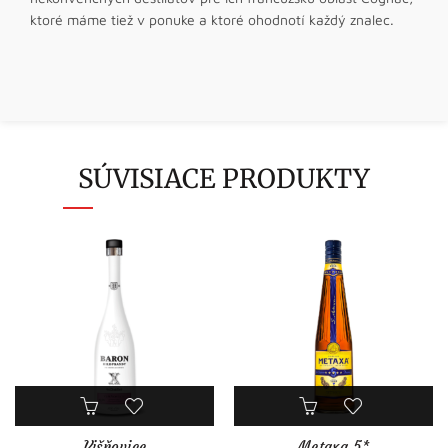
ktoré máme tiež v ponuke a ktoré ohodnotí každý znalec.
SÚVISIACE PRODUKTY
Višňovice
Metaxa 5*