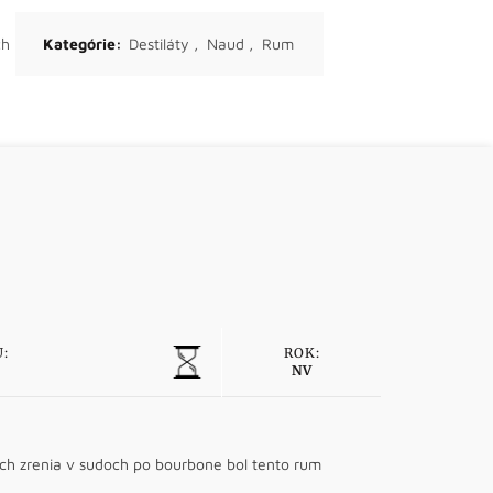
ch
Kategórie:
Destiláty
,
Naud
,
Rum
:
ROK:
NV
ch zrenia v sudoch po bourbone bol tento rum