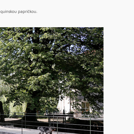
quinskou papričkou.