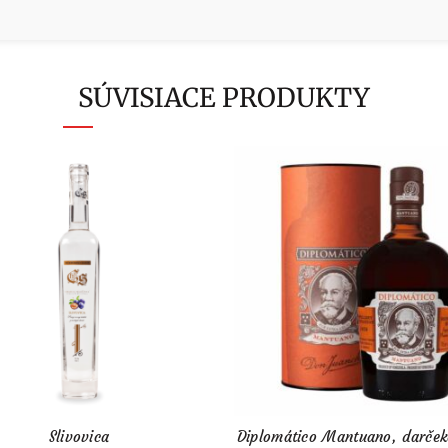
SÚVISIACE PRODUKTY
Slivovica
Diplomático Mantuano, darče