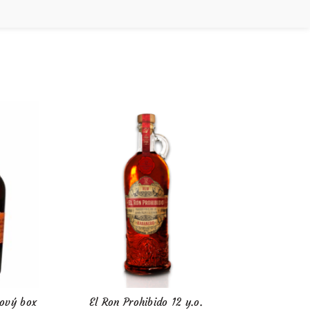
kový box
El Ron Prohibido 12 y.o.