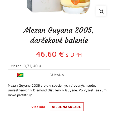
Mezan Guyana 2005,
darčekové balenie
46,60
€
s DPH
Mezan, 0,7 l, 40 %
GUYANA
Mezan Guyana 2005 zreje v špeciálnych drevených sudoch
umiestnených v Diamond Distillery v Guyane. Po vyzretí sa rum
ľahko prefiltruje…
Viac info
NIE JE NA SKLADE