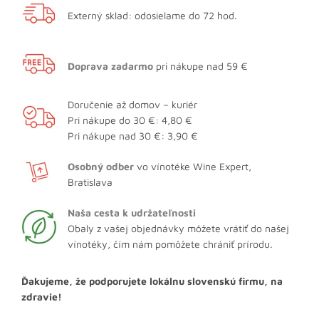
Externý sklad: odosielame do 72 hod.
Doprava zadarmo
pri nákupe nad 59 €
Doručenie až domov – kuriér
Pri nákupe do 30 €: 4,80 €
Pri nákupe nad 30 €: 3,90 €
Osobný odber
vo vínotéke Wine Expert,
Bratislava
Naša cesta k udržateľnosti
Obaly z vašej objednávky môžete vrátiť do našej
vínotéky, čím nám pomôžete chrániť prírodu.
Ďakujeme, že podporujete lokálnu slovenskú firmu, na
zdravie!