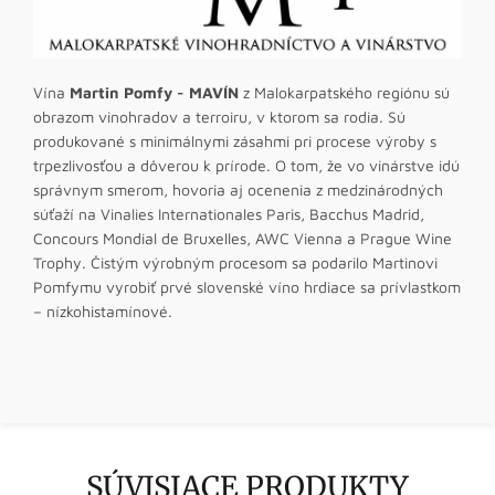
Vína
Martin Pomfy - MAVÍN
z Malokarpatského regiónu sú
obrazom vinohradov a terroiru, v ktorom sa rodia. Sú
produkované s minimálnymi zásahmi pri procese výroby s
trpezlivosťou a dôverou k prírode. O tom, že vo vinárstve idú
správnym smerom, hovoria aj ocenenia z medzinárodných
súťaží na Vinalies Internationales Paris, Bacchus Madrid,
Concours Mondial de Bruxelles, AWC Vienna a Prague Wine
Trophy. Čistým výrobným procesom sa podarilo Martinovi
Pomfymu vyrobiť prvé slovenské víno hrdiace sa prívlastkom
– nízkohistamínové.
SÚVISIACE PRODUKTY