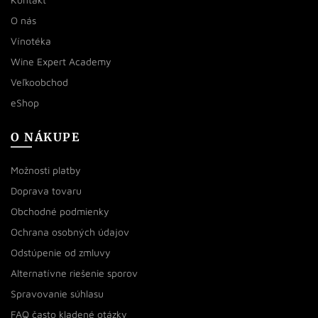
O nás
Vínotéka
Wine Expert Academy
Veľkoobchod
eShop
O NÁKUPE
Možnosti platby
Doprava tovaru
Obchodné podmienky
Ochrana osobných údajov
Odstúpenie od zmluvy
Alternatívne riešenie sporov
Spravovanie súhlasu
FAQ často kladené otázky