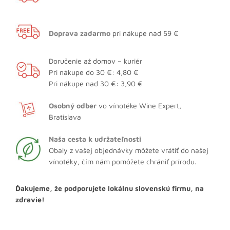
Doprava zadarmo
pri nákupe nad 59 €
Doručenie až domov – kuriér
Pri nákupe do 30 €: 4,80 €
Pri nákupe nad 30 €: 3,90 €
Osobný odber
vo vínotéke Wine Expert,
Bratislava
Naša cesta k udržateľnosti
Obaly z vašej objednávky môžete vrátiť do našej
vínotéky, čím nám pomôžete chrániť prírodu.
Ďakujeme, že podporujete lokálnu slovenskú firmu, na
zdravie!