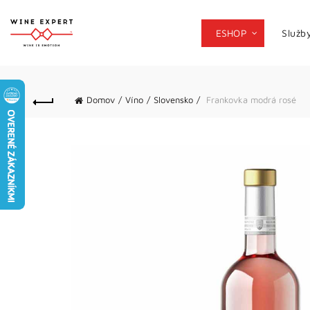
ESHOP
Služb
Domov
Víno
Slovensko
Frankovka modrá rosé