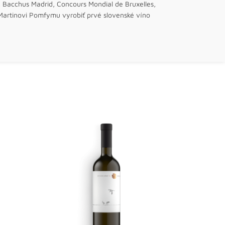
s, Bacchus Madrid, Concours Mondial de Bruxelles,
artinovi Pomfymu vyrobiť prvé slovenské víno