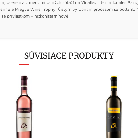
 aj ocenenia z medzinárodných súťaží na Vinalies Internationales Pari
enna a Prague Wine Trophy. Čistým výrobným procesom sa podarilo M
 sa prívlastkom – nízkohistamínové.
SÚVISIACE PRODUKTY