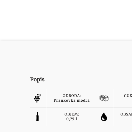
Popis
ODRODA:
CUK
Frankovka modrá
OBJEM:
OBSA
0,75 l