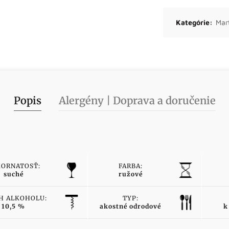
Kategórie:
Mar
Popis
Alergény | Doprava a doručenie
ORNATOSŤ:
FARBA:
suché
ružové
H ALKOHOLU:
TYP:
10,5 %
akostné odrodové
k