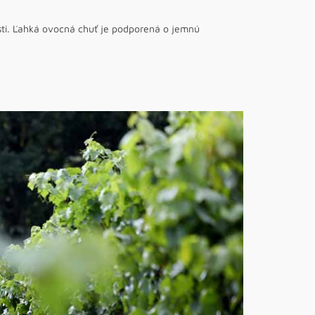
nosti. Ľahká ovocná chuť je podporená o jemnú