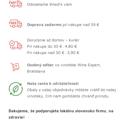
Odosielame ihneď k vám
Doprava zadarmo
pri nákupe nad 59 €
Doručenie až domov – kuriér
Pri nákupe do 30 €: 4,80 €
Pri nákupe nad 30 €: 3,90 €
Osobný odber
vo vínotéke Wine Expert,
Bratislava
Naša cesta k udržateľnosti
Obaly z vašej objednávky môžete vrátiť do našej
vínotéky, čím nám pomôžete chrániť prírodu.
Ďakujeme, že podporujete lokálnu slovenskú firmu, na
zdravie!