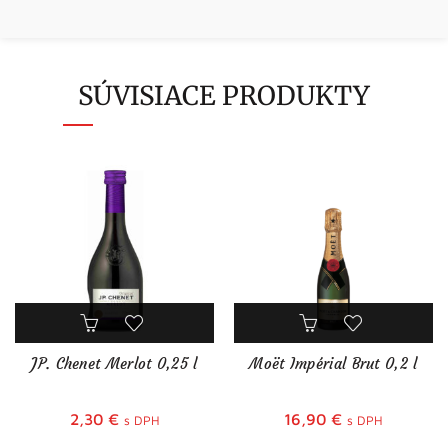
SÚVISIACE PRODUKTY
JP. Chenet Merlot 0,25 l
Moët Impérial Brut 0,2 l
2,30
€
16,90
€
s DPH
s DPH