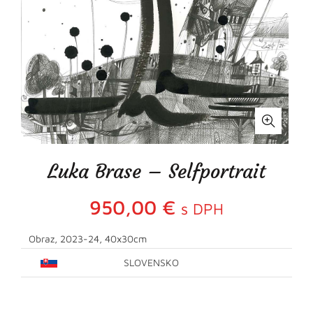
Luka Brase – Selfportrait
950,00
€
s DPH
Obraz, 2023-24, 40x30cm
SLOVENSKO