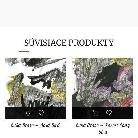
SÚVISIACE PRODUKTY
Luka Brase – Gold Bird
Luka Brase – Forest Song
Bird