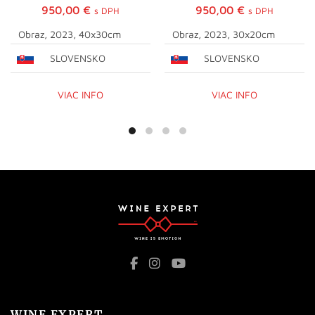
950,00
€
950,00
€
s DPH
s DPH
Obraz, 2023, 40x30cm
Obraz, 2023, 30x20cm
SLOVENSKO
SLOVENSKO
VIAC INFO
VIAC INFO
WINE EXPERT