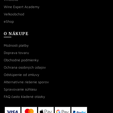
Wine Expert Academy
Veľkoobchod
eShop
O NÁKUPE
Možnosti platby
Doprava tovaru
Obchodné podmienky
Ochrana osobných údajov
Odstúpenie od zmluvy
Alternatívne riešenie sporov
Spravovanie súhlasu
FAQ často kladené otázky