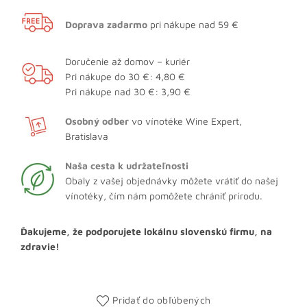
Doprava zadarmo
pri nákupe nad 59 €
Doručenie až domov – kuriér
Pri nákupe do 30 €: 4,80 €
Pri nákupe nad 30 €: 3,90 €
Osobný odber
vo vínotéke Wine Expert,
Bratislava
Naša cesta k udržateľnosti
Obaly z vašej objednávky môžete vrátiť do našej
vínotéky, čím nám pomôžete chrániť prírodu.
Ďakujeme, že podporujete lokálnu slovenskú firmu, na
zdravie!
Pridať do obľúbených