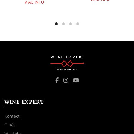
VIAC INFO
WINE EXPERT
Kontakt
O nás
Vínotéka