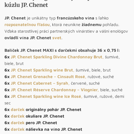
kúzlu JP. Chenet
JP. Chenet
je unikátny typ
francúzskeho vína
s ľahko
rozpoznateľnou fľašou
, ktorá neunikne
žiadnemu
pohľadu.
Vďaka starostlivej práci partnerských vinárstiev a vášni enológov
ovládli vína JP. Chenet
svet
.
Balíček JP. Chenet MAXI s darčekmi obsahuje 36 x 0,75 l:
6x
JP. Chenet Sparkling Divine Chardonnay Brut
,
šumivé,
biele, brut
6x
JP. Chenet Sparkling wine Brut
,
šumivé, biele, brut
6x
JP. Chenet Grenache – Cinsault Rosé
,
ružové, suché
6x
JP. Chenet Cabernet – Syrah
,
červené, suché
6x
JP. Chenet Réserve Chardonnay – Viognier
,
biele, suché
6x
JP. Chenet Sparkling wine Ice Rosé
,
šumivé, ružové, demi
sec
6x
darček
originálny pohár JP. Chenet
6x
darček
okuliare JP. Chenet
6x
darček
pero JP. Chenet
6x
darček
nálievka na víno JP. Chenet