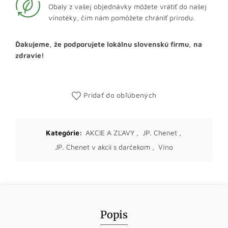
Obaly z vašej objednávky môžete vrátiť do našej
vínotéky, čím nám pomôžete chrániť prírodu.
Ďakujeme, že podporujete lokálnu slovenskú firmu, na
zdravie!
Pridať do obľúbených
Kategórie:
AKCIE A ZĽAVY
,
JP. Chenet
,
JP. Chenet v akcii s darčekom
,
Víno
Popis