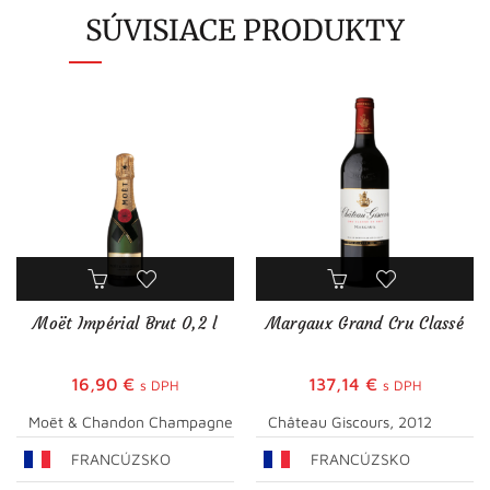
SÚVISIACE PRODUKTY
Moët Impérial Brut 0,2 l
Margaux Grand Cru Classé
16,90
€
137,14
€
s DPH
s DPH
Moët & Chandon Champagne
Château Giscours, 2012
FRANCÚZSKO
FRANCÚZSKO