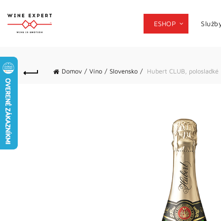
ESHOP
Služb
Domov
Víno
Slovensko
Hubert CLUB, polosladké