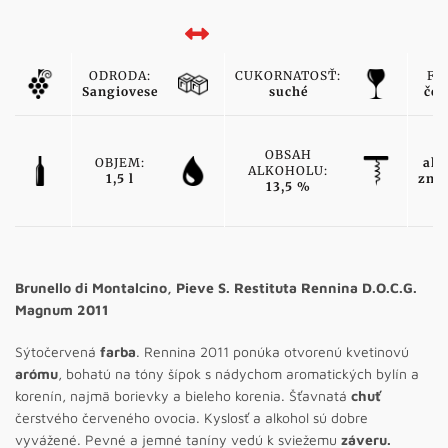
ODRODA:
CUKORNATOSŤ:
FA
Sangiovese
suché
čer
T
OBSAH
OBJEM:
ako
ALKOHOLU:
1,5 l
zna
13,5 %
v
Brunello di Montalcino, Pieve S. Restituta Rennina D.O.C.G.
Magnum 2011
Sýtočervená
farba
. Rennina 2011 ponúka otvorenú kvetinovú
arómu
, bohatú na tóny šípok s nádychom aromatických bylín a
korenín, najmä borievky a bieleho korenia. Šťavnatá
chuť
čerstvého červeného ovocia. Kyslosť a alkohol sú dobre
vyvážené. Pevné a jemné taníny vedú k sviežemu
záveru.