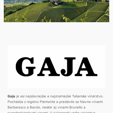
Gaja
je asi najslávnejšie a najznámejšie Talianske vinárstvo.
Pochádza z regiónu Piemonte a preslávilo sa hlavne vínami
Barbaresco a Barolo, neskôr aj vínami Brunello a
supertoskánskymi vínami. V súčasnosti vedie vinárstvo