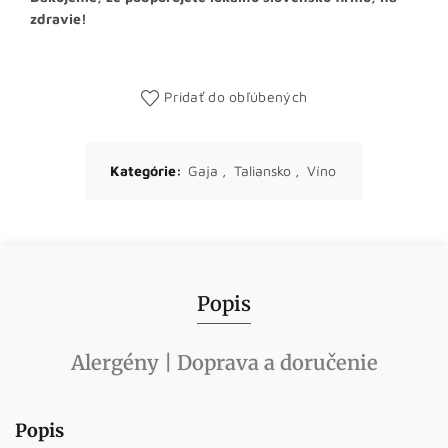
zdravie!
Pridať do obľúbených
Kategórie:
Gaja
,
Taliansko
,
Víno
Popis
Alergény | Doprava a doručenie
Popis