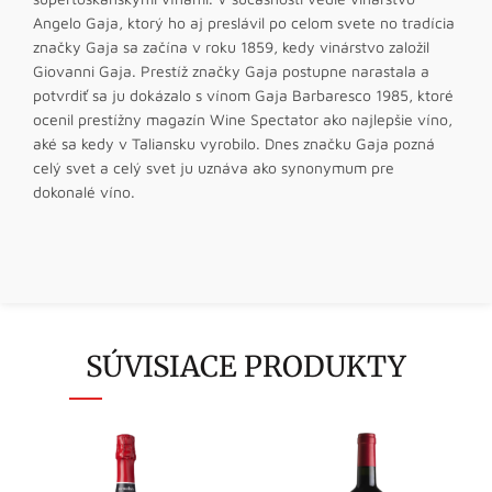
Angelo Gaja, ktorý ho aj preslávil po celom svete no tradícia
značky Gaja sa začína v roku 1859, kedy vinárstvo založil
Giovanni Gaja. Prestíž značky Gaja postupne narastala a
potvrdiť sa ju dokázalo s vínom Gaja Barbaresco 1985, ktoré
ocenil prestížny magazín Wine Spectator ako najlepšie víno,
aké sa kedy v Taliansku vyrobilo. Dnes značku Gaja pozná
celý svet a celý svet ju uznáva ako synonymum pre
dokonalé víno.
SÚVISIACE PRODUKTY