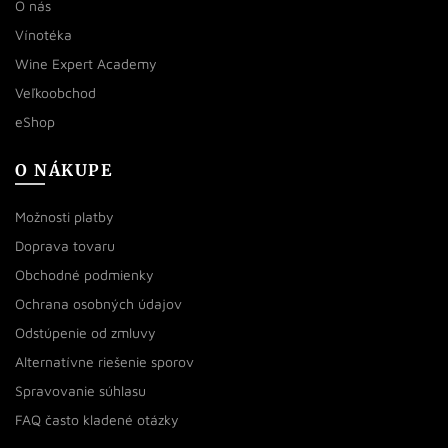
O nás
Vínotéka
Wine Expert Academy
Veľkoobchod
eShop
O NÁKUPE
Možnosti platby
Doprava tovaru
Obchodné podmienky
Ochrana osobných údajov
Odstúpenie od zmluvy
Alternatívne riešenie sporov
Spravovanie súhlasu
FAQ často kladené otázky