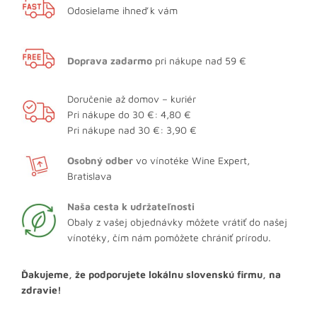
Odosielame ihneď k vám
Doprava zadarmo
pri nákupe nad 59 €
Doručenie až domov – kuriér
Pri nákupe do 30 €: 4,80 €
Pri nákupe nad 30 €: 3,90 €
Osobný odber
vo vínotéke Wine Expert,
Bratislava
Naša cesta k udržateľnosti
Obaly z vašej objednávky môžete vrátiť do našej
vínotéky, čím nám pomôžete chrániť prírodu.
Ďakujeme, že podporujete lokálnu slovenskú firmu, na
zdravie!