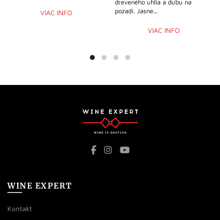
dreveného uhlia a dubu na
pozadí. Jasne...
VIAC INFO
VIAC INFO
WINE EXPERT
Kontakt