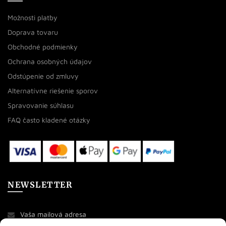
Možnosti platby
Doprava tovaru
Obchodné podmienky
Ochrana osobných údajov
Odstúpenie od zmluvy
Alternatívne riešenie sporov
Spravovanie súhlasu
FAQ často kladené otázky
NEWSLETTER