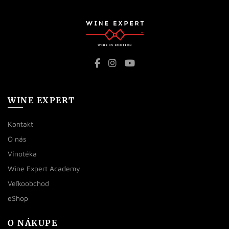
WINE EXPERT
Kontakt
O nás
Vínotéka
Wine Expert Academy
Veľkoobchod
eShop
O NÁKUPE