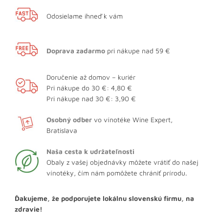
Odosielame ihneď k vám
Doprava zadarmo
pri nákupe nad 59 €
Doručenie až domov – kuriér
Pri nákupe do 30 €: 4,80 €
Pri nákupe nad 30 €: 3,90 €
Osobný odber
vo vínotéke Wine Expert,
Bratislava
Naša cesta k udržateľnosti
Obaly z vašej objednávky môžete vrátiť do našej
vínotéky, čím nám pomôžete chrániť prírodu.
Ďakujeme, že podporujete lokálnu slovenskú firmu, na
zdravie!