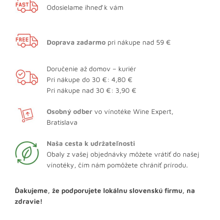
Odosielame ihneď k vám
Doprava zadarmo
pri nákupe nad 59 €
Doručenie až domov – kuriér
Pri nákupe do 30 €: 4,80 €
Pri nákupe nad 30 €: 3,90 €
Osobný odber
vo vínotéke Wine Expert,
Bratislava
Naša cesta k udržateľnosti
Obaly z vašej objednávky môžete vrátiť do našej
vínotéky, čím nám pomôžete chrániť prírodu.
Ďakujeme, že podporujete lokálnu slovenskú firmu, na
zdravie!