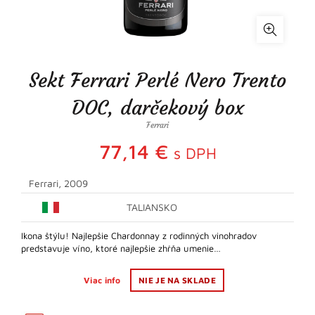
Sekt Ferrari Perlé Nero Trento
DOC, darčekový box
Ferrari
77,14
€
s DPH
Ferrari, 2009
TALIANSKO
Ikona štýlu! Najlepšie Chardonnay z rodinných vinohradov
predstavuje víno, ktoré najlepšie zhŕňa umenie…
Viac info
NIE JE NA SKLADE