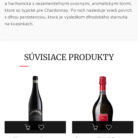
a harmonická s nezameniteľnými ovocnými, aromatickými tónmi,
ktoré sú typické pre Chardonnay. Po nich nasleduje svieži povrch
s dlhou perzistenciou, ktorá je výsledkom dlhodobého starnutia
na kvasinkách.
SÚVISIACE PRODUKTY