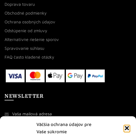
Doprava tovaru
Obchodné podmienky
Ochrana osobných údajov
Odstúpenie od zmluvy
Alternatívne riešenie sporov
Spravovanie súhlasu
FAQ často kladené otázky
NEWSLETTER
Väčšia ochrana údajov pre
Vaše súkromie