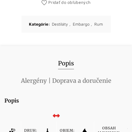
Pridať do obľúbených
Kategórie:
Destiláty
,
Embargo
,
Rum
Popis
Alergény | Doprava a doručenie
Popis
OBSAH
DRUH:
OBJEM: