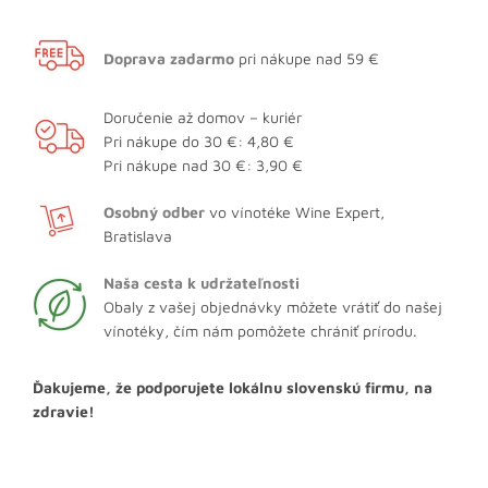
Doprava zadarmo
pri nákupe nad 59 €
Doručenie až domov – kuriér
Pri nákupe do 30 €: 4,80 €
Pri nákupe nad 30 €: 3,90 €
Osobný odber
vo vínotéke Wine Expert,
Bratislava
Naša cesta k udržateľnosti
Obaly z vašej objednávky môžete vrátiť do našej
vínotéky, čím nám pomôžete chrániť prírodu.
Ďakujeme, že podporujete lokálnu slovenskú firmu, na
zdravie!