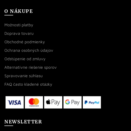
O NÁKUPE
Možnosti platby
Doprava tovaru
Obchodné podmienky
Ochrana osobných údajov
Odstúpenie od zmluvy
Alternatívne riešenie sporov
Spravovanie súhlasu
FAQ často kladené otázky
NEWSLETTER