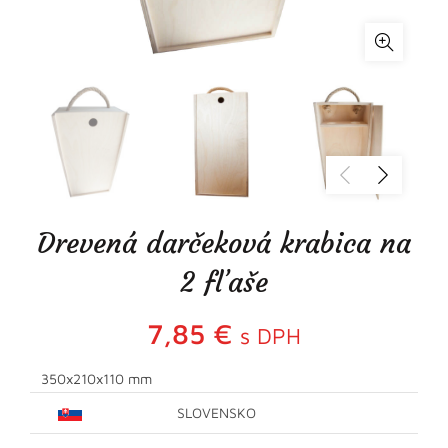
Drevená darčeková krabica na
2 fľaše
7,85
€
s DPH
350x210x110 mm
SLOVENSKO