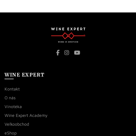
WINE EXPERT
Kontakt
O nás
Vínotéka
Wine Expert Academy
Veľkoobchod
eShop