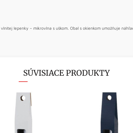
ej vlnitej lepenky – mikrovlna s uškom. Obal s okienkom umožňuje náhľad
SÚVISIACE PRODUKTY