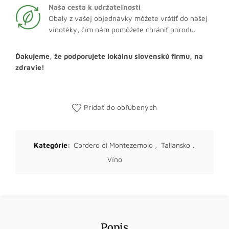
Naša cesta k udržateľnosti
Obaly z vašej objednávky môžete vrátiť do našej
vínotéky, čím nám pomôžete chrániť prírodu.
Ďakujeme, že podporujete lokálnu slovenskú firmu, na
zdravie!
Pridať do obľúbených
Kategórie:
Cordero di Montezemolo
,
Taliansko
,
Víno
Popis