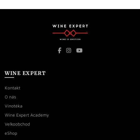
WINE EXPERT
Kontakt
O nás
Vínotéka
Wine Expert Academy
Veľkoobchod
eShop