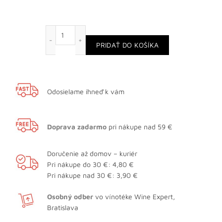
množstvo Barolo D.O.C.G. "Enrico VI" 1996
PRIDAŤ DO KOŠÍKA
Odosielame ihneď k vám
Doprava zadarmo
pri nákupe nad 59 €
Doručenie až domov – kuriér
Pri nákupe do 30 €: 4,80 €
Pri nákupe nad 30 €: 3,90 €
Osobný odber
vo vínotéke Wine Expert,
Bratislava