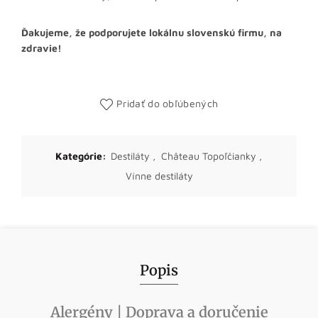
Ďakujeme, že podporujete lokálnu slovenskú firmu, na
zdravie!
Pridať do obľúbených
Kategórie:
Destiláty
,
Château Topoľčianky
,
Vínne destiláty
Popis
Alergény | Doprava a doručenie