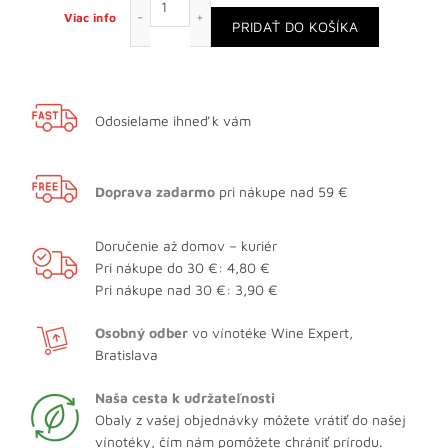
Viac info
PRIDAŤ DO KOŠÍKA
Odosielame ihneď k vám
Doprava zadarmo
pri nákupe nad 59 €
Doručenie až domov – kuriér
Pri nákupe do 30 €: 4,80 €
Pri nákupe nad 30 €: 3,90 €
Osobný odber
vo vínotéke Wine Expert,
Bratislava
Naša cesta k udržateľnosti
Obaly z vašej objednávky môžete vrátiť do našej
vínotéky, čím nám pomôžete chrániť prírodu.