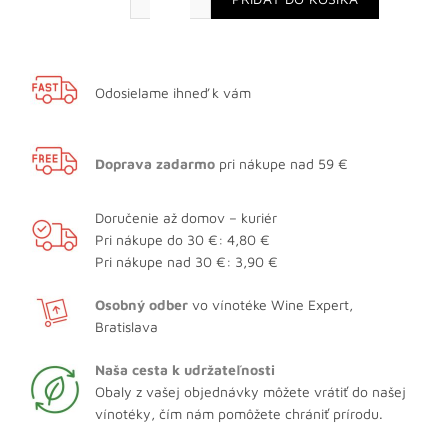
Odosielame ihneď k vám
Doprava zadarmo
pri nákupe nad 59 €
Doručenie až domov – kuriér
Pri nákupe do 30 €: 4,80 €
Pri nákupe nad 30 €: 3,90 €
Osobný odber
vo vínotéke Wine Expert,
Bratislava
Naša cesta k udržateľnosti
Obaly z vašej objednávky môžete vrátiť do našej
vínotéky, čím nám pomôžete chrániť prírodu.