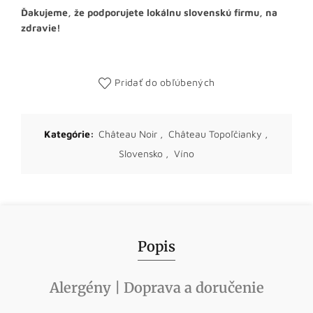
Ďakujeme, že podporujete lokálnu slovenskú firmu, na
zdravie!
Pridať do obľúbených
Kategórie:
Château Noir
,
Château Topoľčianky
,
Slovensko
,
Víno
Popis
Alergény | Doprava a doručenie