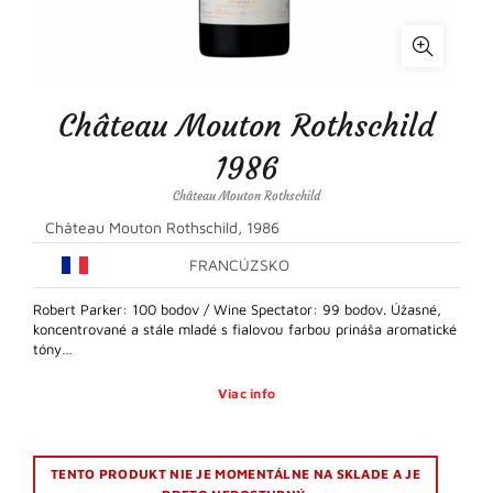
Château Mouton Rothschild
1986
Château Mouton Rothschild
Château Mouton Rothschild, 1986
FRANCÚZSKO
Robert Parker: 100 bodov / Wine Spectator: 99 bodov. Úžasné,
koncentrované a stále mladé s fialovou farbou prináša aromatické
tóny…
Viac info
TENTO PRODUKT NIE JE MOMENTÁLNE NA SKLADE A JE