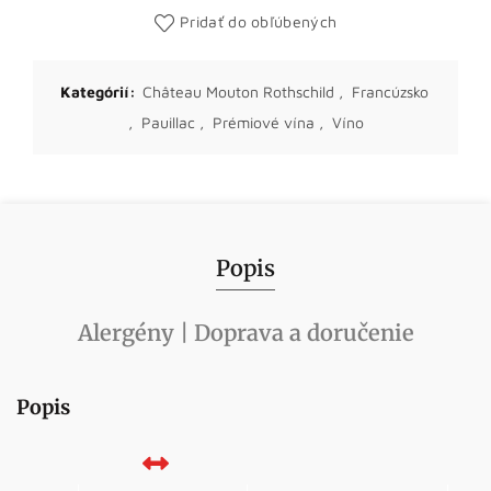
Pridať do obľúbených
Kategórií:
Château Mouton Rothschild
,
Francúzsko
,
Pauillac
,
Prémiové vína
,
Víno
Popis
Alergény | Doprava a doručenie
Popis