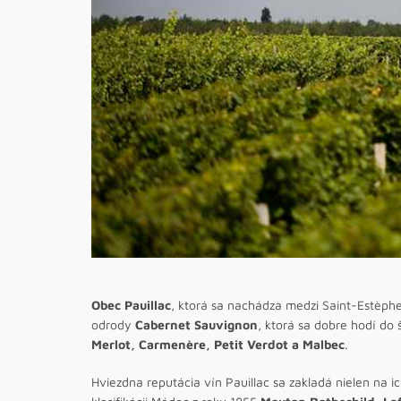
Obec Pauillac
, ktorá sa nachádza medzi Saint-Estèphe
odrody
Cabernet Sauvignon
, ktorá sa dobre hodí do
Merlot, Carmenère, Petit Verdot a Malbec
.
Hviezdna reputácia vín Pauillac sa zakladá nielen na i