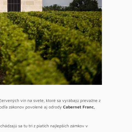
 červených vín na svete, ktoré sa vyrábajú prevažne z
odľa zákonov povolené aj odrody
Cabernet Franc,
hádzajú sa tu tri z piatich najlepších zámkov v