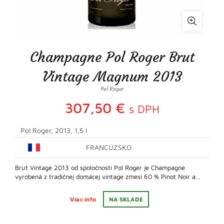
Champagne Pol Roger Brut
Vintage Magnum 2013
Pol Roger
307,50
€
s DPH
Pol Roger, 2013, 1,5 l
FRANCÚZSKO
Brut Vintage 2013 od spoločnosti Pol Roger je Champagne
vyrobená z tradičnej domácej vintage zmesi 60 % Pinot Noir a…
Viac info
NA SKLADE