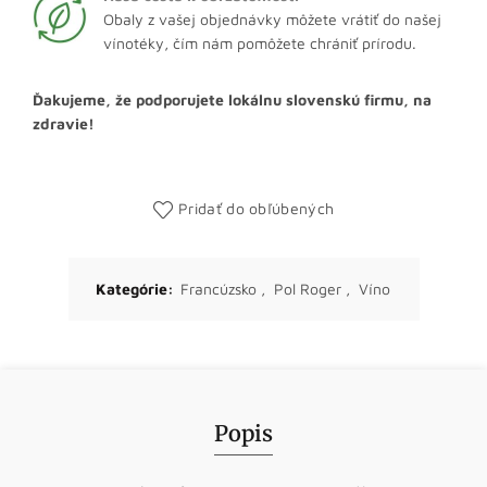
Obaly z vašej objednávky môžete vrátiť do našej
vínotéky, čím nám pomôžete chrániť prírodu.
Ďakujeme, že podporujete lokálnu slovenskú firmu, na
zdravie!
Pridať do obľúbených
Kategórie:
Francúzsko
,
Pol Roger
,
Víno
Popis