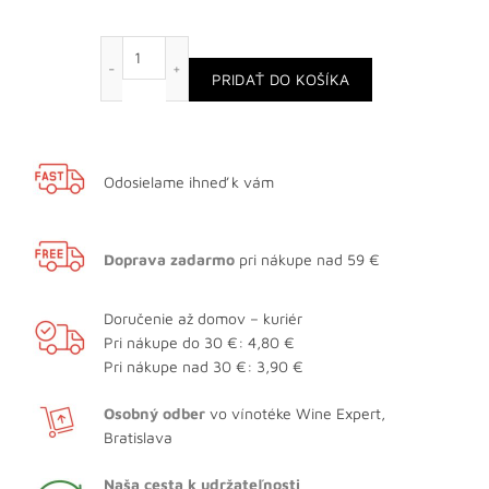
množstvo Champagne Pol Roger Brut Vintage M
PRIDAŤ DO KOŠÍKA
Odosielame ihneď k vám
Doprava zadarmo
pri nákupe nad 59 €
Doručenie až domov – kuriér
Pri nákupe do 30 €: 4,80 €
Pri nákupe nad 30 €: 3,90 €
Osobný odber
vo vínotéke Wine Expert,
Bratislava
Naša cesta k udržateľnosti