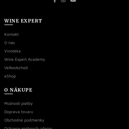
WINE EXPERT
Kontakt
O nás
Vínotéka
Wine Expert Academy
Veľkoobchod
eShop
O NÁKUPE
Možnosti platby
Doprava tovaru
Obchodné podmienky
Ochrana osobných údajov