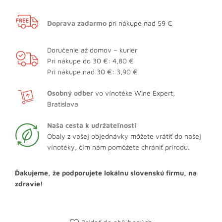
Doprava zadarmo
pri nákupe nad 59 €
Doručenie až domov – kuriér
Pri nákupe do 30 €: 4,80 €
Pri nákupe nad 30 €: 3,90 €
Osobný odber
vo vínotéke Wine Expert,
Bratislava
Naša cesta k udržateľnosti
Obaly z vašej objednávky môžete vrátiť do našej
vínotéky, čím nám pomôžete chrániť prírodu.
Ďakujeme, že podporujete lokálnu slovenskú firmu, na
zdravie!