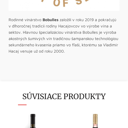
Rodinné vinárstvo
Bobulles
založili v roku 2019 a pokračujú
v dlhoročnej tradícii rodiny Hacajovcov vo výrobe vína a
sektov. Hlavnou špecializáciou vinárstva Bobulles je výroba
akostných šumivých vín tradičnou šampanskou technológiou
sekundárneho kvasenia priamo vo fľaši, ktorému sa Vladimír
Hacaj venuje už od roku 2000.
SÚVISIACE PRODUKTY