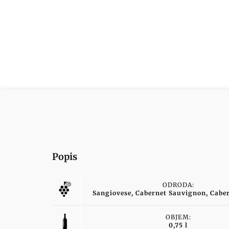
Popis
ODRODA:
Sangiovese, Cabernet Sauvignon, Cabe
OBJEM:
0,75 l