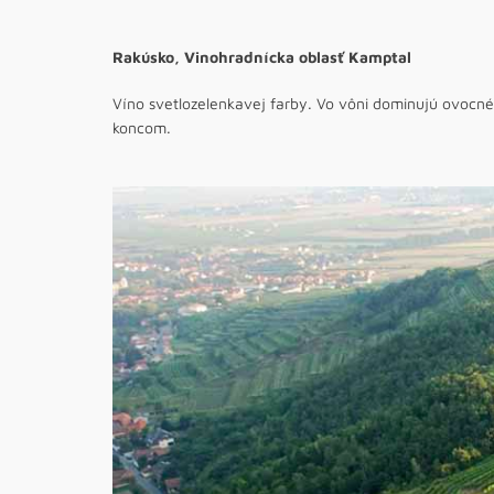
Rakúsko, Vinohradnícka oblasť Kamptal
Víno svetlozelenkavej farby. Vo vôni dominujú ovocné
koncom.