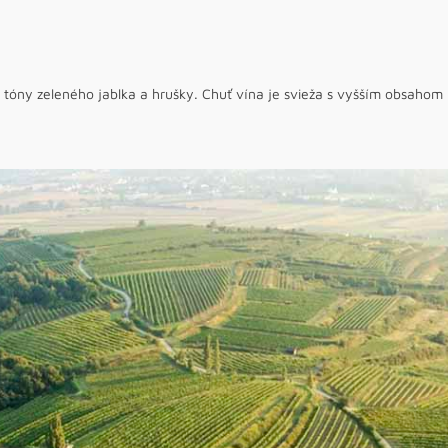
 tóny zeleného jablka a hrušky. Chuť vína je svieža s vyšším obsahom