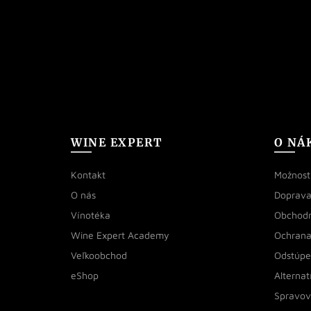
WINE EXPERT
O NÁ
Kontakt
Možnosti
O nás
Doprava
Vínotéka
Obchod
Wine Expert Academy
Ochrana
Veľkoobchod
Odstúpe
eShop
Alternat
Spravov