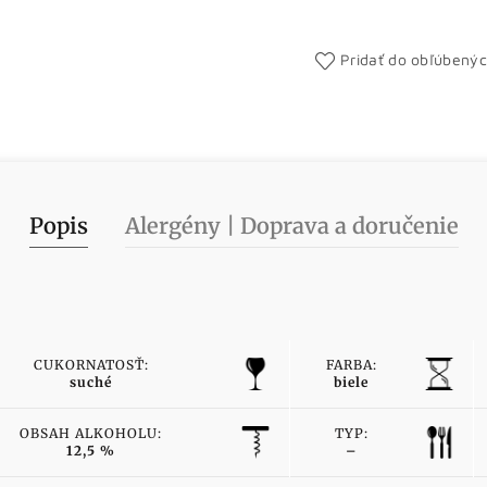
Pridať do obľúbený
Popis
Alergény | Doprava a doručenie
CUKORNATOSŤ:
FARBA:
suché
biele
OBSAH ALKOHOLU:
TYP:
12,5 %
–