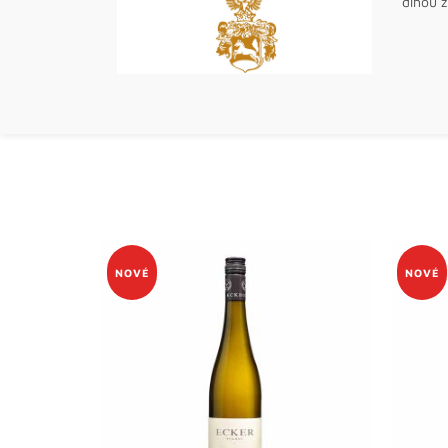
dlhou ž
NOVÉ
NOVÉ