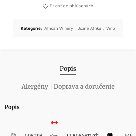
Pridať do obľúbených
Kategórie:
African Winery
,
Južná Afrika
,
Víno
Popis
Alergény | Doprava a doručenie
Popis
ODRODA:
CUKORNATOSŤ:
FARB