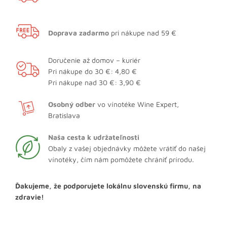
Doprava zadarmo
pri nákupe nad 59 €
Doručenie až domov – kuriér
Pri nákupe do 30 €: 4,80 €
Pri nákupe nad 30 €: 3,90 €
Osobný odber
vo vínotéke Wine Expert,
Bratislava
Naša cesta k udržateľnosti
Obaly z vašej objednávky môžete vrátiť do našej
vínotéky, čím nám pomôžete chrániť prírodu.
Ďakujeme, že podporujete lokálnu slovenskú firmu, na
zdravie!